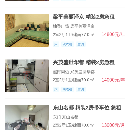
梁平美丽泽京 精装2房急租
柚香广场 梁平美丽泽京
14800元/年
2室2厅1卫/建面77.0m
2
床
洗衣机
空调
兴茂盛世华都 精装2房急租
熙街周边 兴茂盛世华都
14000元/年
2室2厅1卫/建面70.0m
2
床
洗衣机
空调
东山名都 精装2房带车位 急租
东门 东山名都
13000元/月
2室2厅1卫/建面70.0m
2