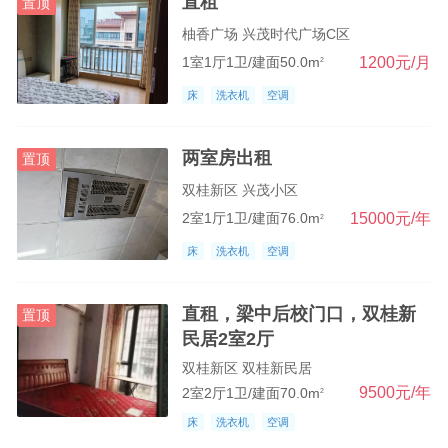
直租
置顶
柚香广场 兴茂时代广场C区
1200元/月
1室1厅1卫/建面50.0m
2
床
洗衣机
空调
两室房出租
置顶
双桂新区 兴茂小区
15000元/年
2室1厅1卫/建面76.0m
2
床
洗衣机
空调
直租，梁中后校门口，双桂新
置顶
民居2室2厅
双桂新区 双桂新民居
9500元/年
2室2厅1卫/建面70.0m
2
床
洗衣机
空调