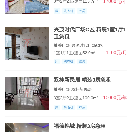
17000元/年
3室2厅2卫/建面115.7m
2
床
洗衣机
空调
兴茂时代广场C区 精装1室1厅1
卫急租
柚香广场 兴茂时代广场C区
1100元/月
1室1厅1卫/建面52.0m
2
床
洗衣机
空调
双桂新民居 精装3房急租
柚香广场 双桂新民居
10000元/年
3室2厅2卫/建面100.0m
2
床
洗衣机
空调
福德锦城 精装3房急租