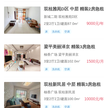
双桂雅苑D区 中层 精装2房急租
新城二期 双桂雅苑D区
9000元/年
2室2厅1卫/建面87.0m
2
床
洗衣机
空调
梁平美丽泽京 精装3房急租
柚香广场 梁平美丽泽京
1500元/月
3室2厅2卫/建面102.0m
2
床
洗衣机
空调
双桂新民居 中层 精装3房急租
柚香广场 双桂新民居
10000元/年
3室2厅2卫/建面100.0m
2
床
洗衣机
空调