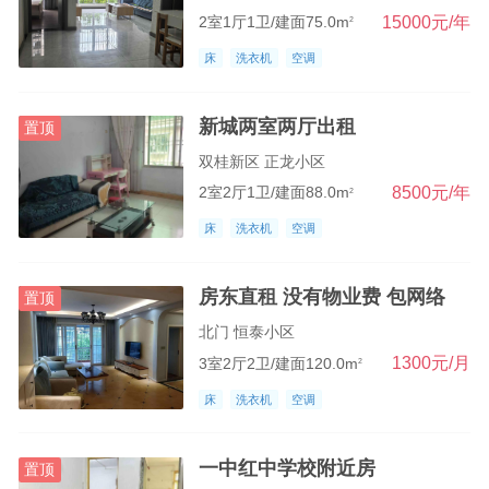
15000元/年
2室1厅1卫/建面75.0m
2
床
洗衣机
空调
新城两室两厅出租
置顶
双桂新区 正龙小区
8500元/年
2室2厅1卫/建面88.0m
2
床
洗衣机
空调
房东直租 没有物业费 包网络
置顶
北门 恒泰小区
1300元/月
3室2厅2卫/建面120.0m
2
床
洗衣机
空调
一中红中学校附近房
置顶