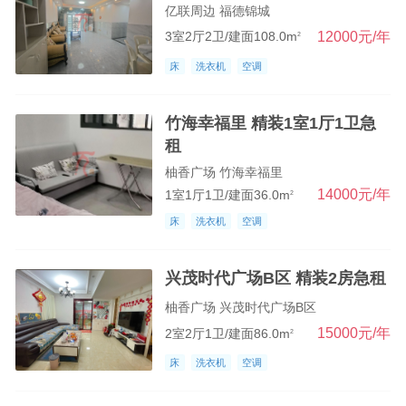
亿联周边 福德锦城
12000元/年
3室2厅2卫/建面108.0m
2
床
洗衣机
空调
竹海幸福里 精装1室1厅1卫急
租
柚香广场 竹海幸福里
14000元/年
1室1厅1卫/建面36.0m
2
床
洗衣机
空调
兴茂时代广场B区 精装2房急租
柚香广场 兴茂时代广场B区
15000元/年
2室2厅1卫/建面86.0m
2
床
洗衣机
空调