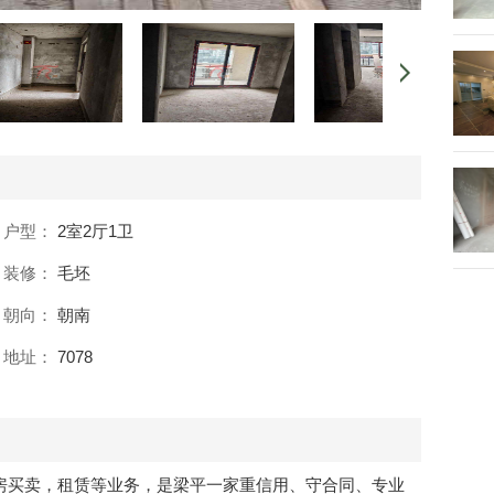
户型：
2室2厅1卫
装修：
毛坯
朝向：
朝南
地址：
7078
房买卖，租赁等业务，是梁平一家重信用、守合同、专业