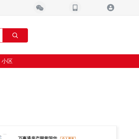
小区
万事通房产网黄国华
个人房东