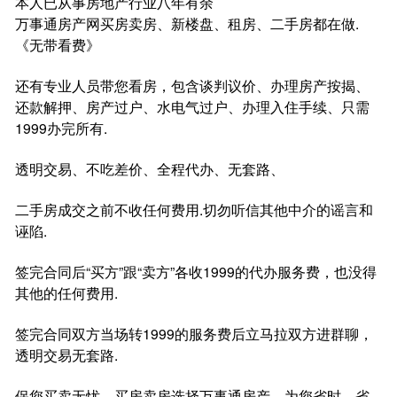
本人已从事房地产行业八年有余
万事通房产网买房卖房、新楼盘、租房、二手房都在做.
《无带看费》
还有专业人员带您看房，包含谈判议价、办理房产按揭、
还款解押、房产过户、水电气过户、办理入住手续、只需
1999办完所有.
透明交易、不吃差价、全程代办、无套路、
二手房成交之前不收任何费用.切勿听信其他中介的谣言和
诬陷.
签完合同后“买方”跟“卖方”各收1999的代办服务费，也没得
其他的任何费用.
签完合同双方当场转1999的服务费后立马拉双方进群聊，
透明交易无套路.
保您买卖无忧，买房卖房选择万事通房产，为您省时、省