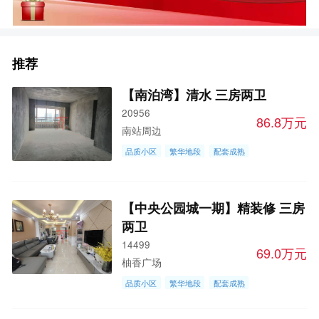
推荐
【南泊湾】清水 三房两卫
20956
86.8万元
南站周边
品质小区
繁华地段
配套成熟
【中央公园城一期】精装修 三房
两卫
14499
69.0万元
柚香广场
品质小区
繁华地段
配套成熟