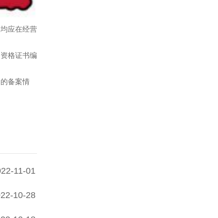
照均应在经营
明资格证书编
构的备案情
022-11-01
22-10-28