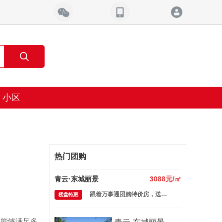
小区
热门团购
青云·东城丽景
3088元/㎡
跟着万事通团购特价房，送家电装修大礼包
楼盘特惠
，能够满足多